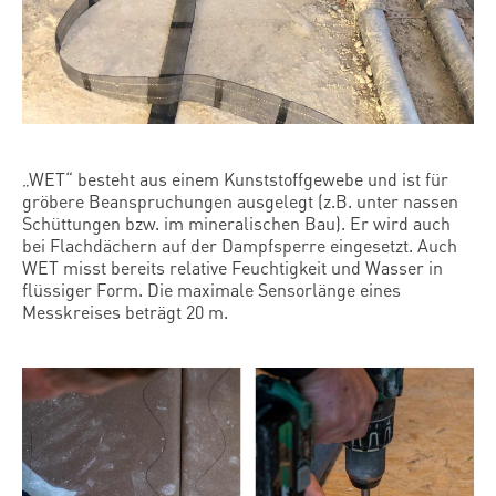
„WET“ besteht aus einem Kunststoffgewebe und ist für
gröbere Beanspruchungen ausgelegt (z.B. unter nassen
Schüttungen bzw. im mineralischen Bau). Er wird auch
bei Flachdächern auf der Dampfsperre eingesetzt. Auch
WET misst bereits relative Feuchtigkeit und Wasser in
flüssiger Form. Die maximale Sensorlänge eines
Messkreises beträgt 20 m.