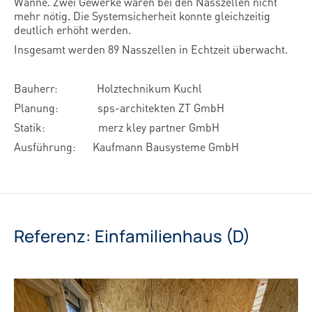
Wanne. Zwei Gewerke waren bei den Nasszellen nicht
mehr nötig. Die Systemsicherheit konnte gleichzeitig
deutlich erhöht werden.
Insgesamt werden 89 Nasszellen in Echtzeit überwacht.
Bauherr:
Holztechnikum Kuchl
Planung:
sps-architekten ZT GmbH
Statik:
merz kley partner GmbH
Ausführung:
Kaufmann Bausysteme GmbH
Referenz: Einfamilienhaus (D)