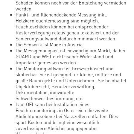
Schäden können noch vor der Entstehung vermieden
werden.
Punkt- und flächendeckende Messung inkl.
Holzkernfeuchtemessung sind möglich.
Feuchteschäden können bei entsprechender
Rasterverlegung relativ genau lokalisiert und der
Sanierungsaufwand dadurch minimiert werden.
Die Sensorik ist Made in Austria.
Die Messgenauigkeit ist einzigartig am Markt, da bei
GUARD und WET elektrischer Widerstand und
Impedanz gemessen werden.
Die Monitoringsoftware ist browserbasiert und
skalierbar. Sie ist geeignet für kleine, mittlere und
große Bauprojekte und Unternehmen . Sie beinhaltet
Objektübersicht, Benutzerverwaltung,
Dokumentation, individuelle
Schwellenwertbestimmung, etc.
Laut OFI kann bei Installation eines
Feuchtemonitorings in Österreich die zweite
Abdichtungsebene bei Nasszellen entfallen. Dies
spart Kosten und bringt eine wesentlich
zuverlässigere Absicherung gegenüber