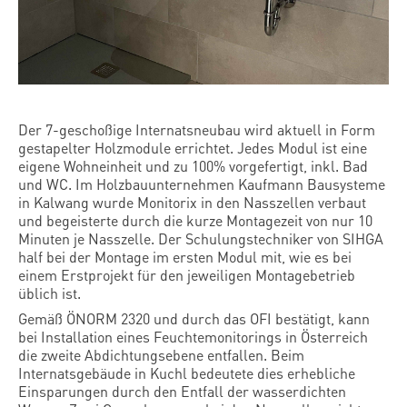
Der 7-geschoßige Internatsneubau wird aktuell in Form
gestapelter Holzmodule errichtet. Jedes Modul ist eine
eigene Wohneinheit und zu 100% vorgefertigt, inkl. Bad
und WC. Im Holzbauunternehmen Kaufmann Bausysteme
in Kalwang wurde Monitorix in den Nasszellen verbaut
und begeisterte durch die kurze Montagezeit von nur 10
Minuten je Nasszelle. Der Schulungstechniker von SIHGA
half bei der Montage im ersten Modul mit, wie es bei
einem Erstprojekt für den jeweiligen Montagebetrieb
üblich ist.
Gemäß ÖNORM 2320 und durch das OFI bestätigt, kann
bei Installation eines Feuchtemonitorings in Österreich
die zweite Abdichtungsebene entfallen. Beim
Internatsgebäude in Kuchl bedeutete dies erhebliche
Einsparungen durch den Entfall der wasserdichten