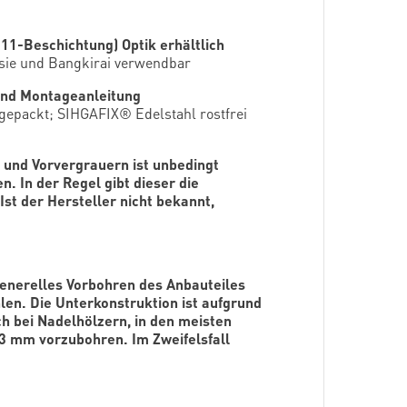
 11-Beschichtung) Optik erhältlich
asie und Bangkirai verwendbar
 und Montageanleitung
igepackt; SIHGAFIX® Edelstahl rostfrei
 und Vorvergrauern ist unbedingt
. In der Regel gibt dieser die
st der Hersteller nicht bekannt,
generelles Vorbohren des Anbauteiles
en. Die Unterkonstruktion ist aufgrund
ch bei Nadelhölzern, in den meisten
3 mm vorzubohren. Im Zweifelsfall