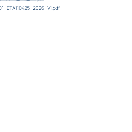
01_ETA110425_2026_V1.pdf