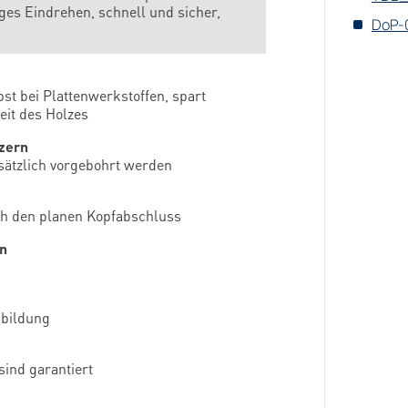
s Eindrehen, schnell und sicher,
DoP-
st bei Plattenwerkstoffen, spart
eit des Holzes
zern
usätzlich vorgebohrt werden
ch den planen Kopfabschluss
en
nbildung
sind garantiert