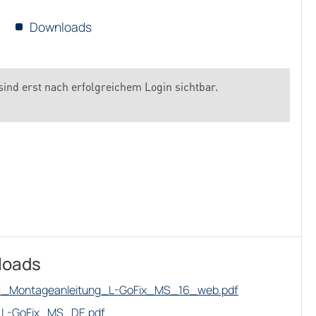
Downloads
sind erst nach erfolgreichem Login sichtbar.
loads
1_Montageanleitung_L-GoFix_MS_16_web.pdf
L-GoFix_MS_DE.pdf