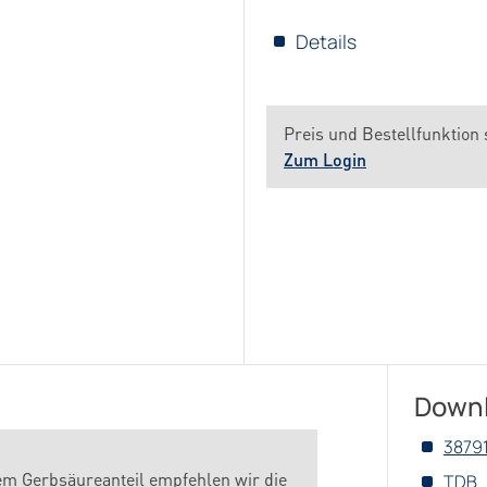
Details
Preis und Bestellfunktion 
Zum Login
Down
3879
m Gerbsäureanteil empfehlen wir die
TDB_