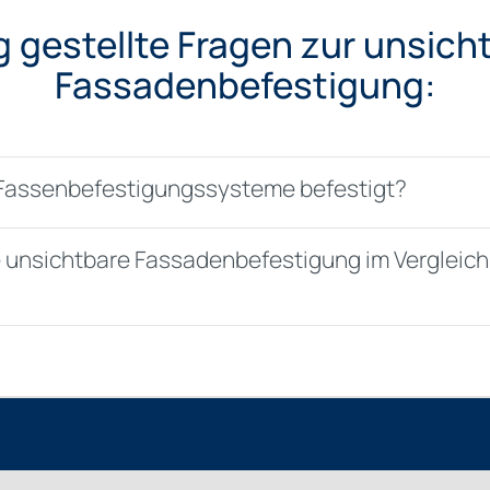
g gestellte Fragen zur unsich
Fassadenbefestigung:
Fassenbefestigungssysteme befestigt?
ie unsichtbare Fassadenbefestigung im Vergleic