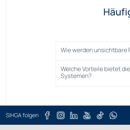
Häufi
Wie werden unsichtbare 
Welche Vorteile bietet d
Systemen?
SIHGA folgen