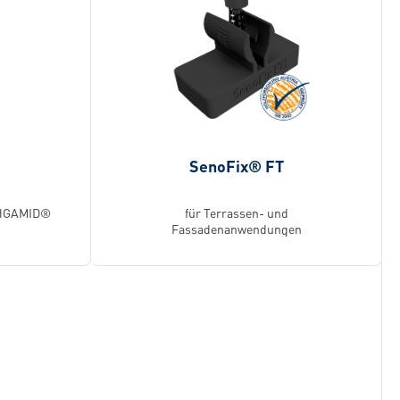
F
SenoFix® FT
IHGAMID®
für Terrassen- und
Fassadenanwendungen