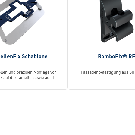
ellenFix Schablone
RomboFix® R
ellen und präzisen Montage von
Fassadenbefestigung aus S
 auf die Lamelle, sowie auf die
Unterkonstruktion