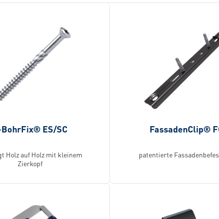
-BohrFix® ES/SC
FassadenClip® 
gt Holz auf Holz mit kleinem
patentierte Fassadenbefe
Zierkopf