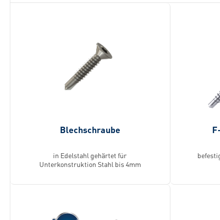
Blechschraube
F
in Edelstahl gehärtet für
befesti
Unterkonstruktion Stahl bis 4mm