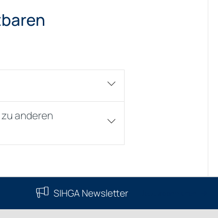
tbaren
h zu anderen
SIHGA Newsletter
Jetzt abonnieren