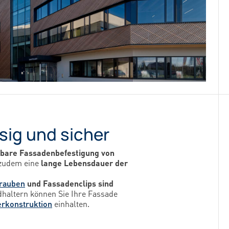
sig und sicher
tbare Fassadenbefestigung von
 zudem eine
lange Lebensdauer der
rauben
und Fassadenclips sind
dhaltern können Sie Ihre Fassade
erkonstruktion
einhalten.