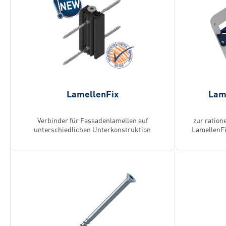
LamellenFix
Lam
Verbinder für Fassadenlamellen auf
zur ration
unterschiedlichen Unterkonstruktion
LamellenFix