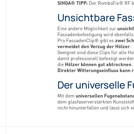
SIHGA® TIPP:
Der RomboFix® RF bef
Unsichtbare Fas
Eine andere Möglichkeit zur
unsicht
Fassadenbefestigung wird ebenfall
Pro FassadenClip® gibt es
zwei Sc
vermeidet den Verzug der Hölzer
.
Geeignet sind diese Clips für alle 
damit professionell befestigt werde
die
Hölzer können gut abtrocknen
.
Direkter Witterungseinfluss kann r
Der universelle 
Mit dem
universellen Fugenabstan
dem glasfaserverstärkten Kunststoff
nicht hinunterfallen und lässt sich 