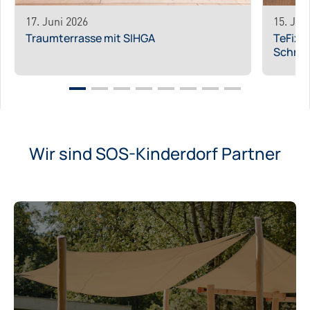
17. Juni 2026
15. Jun
Traumterrasse mit SIHGA
TeFix -
Schra
Wir sind SOS-Kinderdorf Partner