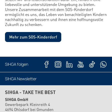
liebevolle und unterstützende Umgebung zu bieten.
Unsere Zusammenarbeit mit dem SOS-Kinderdorf
ermöglicht es uns, das Leben von benachteiligten Kindern
nachhaltig zu verbessern und ihnen eine hoffnungsvolle
Zukunft zu schenken.
Mehr zum SOS-Kinderdorf
SIHGA folgen
SIHGA Newsletter
Jetzt abonnieren
SIHGA - TAKE THE BEST
SIHGA GmbH
Gewerbepark Kleinreith 4
4694 Ohlsdorf bei Gmunden