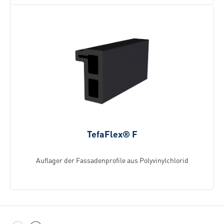
TefaFlex® F
Auflager der Fassadenprofile aus Polyvinylchlorid