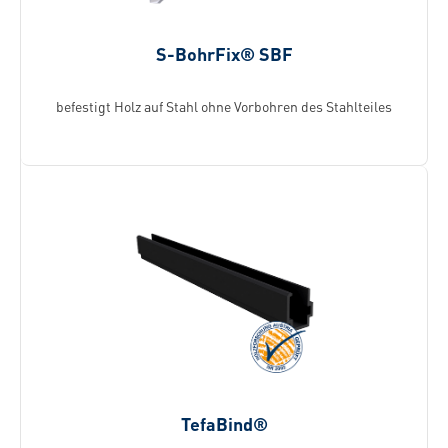
S-BohrFix® SBF
befestigt Holz auf Stahl ohne Vorbohren des Stahlteiles
TefaBind®