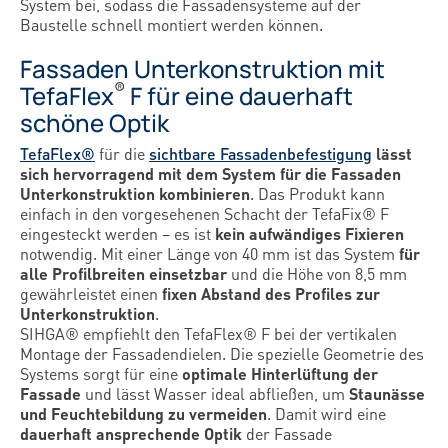
System bei, sodass die Fassadensysteme auf der
Baustelle schnell montiert werden können.
Fassaden Unterkonstruktion mit
®
TefaFlex
F für eine dauerhaft
schöne Optik
TefaFlex®
für die
sichtbare Fassadenbefestigung
lässt
sich hervorragend mit dem System für die Fassaden
Unterkonstruktion kombinieren
. Das Produkt kann
einfach in den vorgesehenen Schacht der TefaFix® F
eingesteckt werden – es ist
kein aufwändiges Fixieren
notwendig. Mit einer Länge von 40 mm ist das System
für
alle Profilbreiten einsetzbar
und die Höhe von 8,5 mm
gewährleistet einen
fixen Abstand des Profiles zur
Unterkonstruktion
.
SIHGA® empfiehlt den TefaFlex® F bei der vertikalen
Montage der Fassadendielen. Die spezielle Geometrie des
Systems sorgt für eine
optimale Hinterlüftung der
Fassade
und lässt Wasser ideal abfließen, um
Staunässe
und Feuchtebildung zu vermeiden
. Damit wird eine
dauerhaft ansprechende Optik
der Fassade