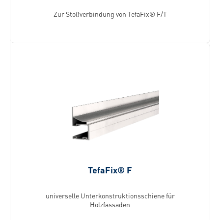
Zur Stoßverbindung von TefaFix® F/T
TefaFix® F
universelle Unterkonstruktionsschiene für
Holzfassaden