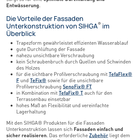
Entwässerung
.
Die Vorteile der Fassaden
®
Unterkonstruktion von SIHGA
im
Überblick
Trapezform gewährleistet effizienten Wasserablauf
gute Durchlüftung der Fassade
nahezu unsichtbare Verschraubung
kein Schraubenbruch durch Quellen und Schwinden
des Holzes
für die sichtbare Profilverschraubung mit
TefaFlex®
F
und
TeFix®
sowie für die unsichtbare
Profilverschraubung
SenoFix® FT
in Kombination mit
TefaFix® T
auch für den
Terrassenbau einsetzbar
hohes Maß an Flexibilität und vereinfachte
Lagerhaltung
Mit den SIHGA® Produkten für die Fassaden
Unterkonstruktion lassen sich
Fassaden einfach und
sicher realisieren
. Das erforderliche
Zubehör
liegt dem