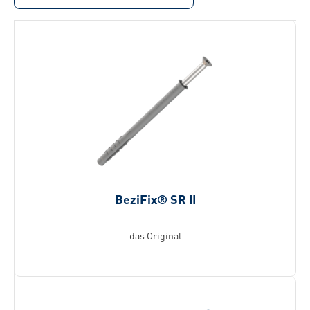
BeziFix® SR II
das Original