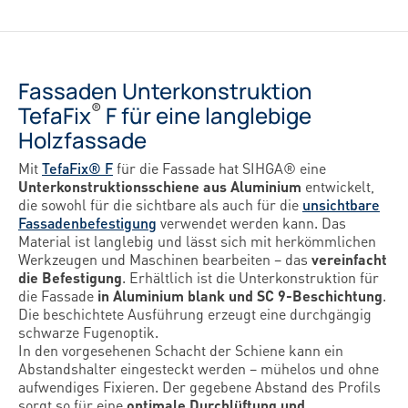
Fassaden Unterkonstruktion
®
TefaFix
F für eine langlebige
Holzfassade
Mit
TefaFix® F
für die Fassade hat SIHGA® eine
Unterkonstruktionsschiene aus Aluminium
entwickelt,
die sowohl für die sichtbare als auch für die
unsichtbare
Fassadenbefestigung
verwendet werden kann. Das
Material ist langlebig und lässt sich mit herkömmlichen
Werkzeugen und Maschinen bearbeiten – das
vereinfacht
die Befestigung
. Erhältlich ist die Unterkonstruktion für
die Fassade
in Aluminium blank und SC 9-Beschichtung
.
Die beschichtete Ausführung erzeugt eine durchgängig
schwarze Fugenoptik.
In den vorgesehenen Schacht der Schiene kann ein
Abstandshalter eingesteckt werden – mühelos und ohne
aufwendiges Fixieren. Der gegebene Abstand des Profils
sorgt so für eine
optimale Durchlüftung und