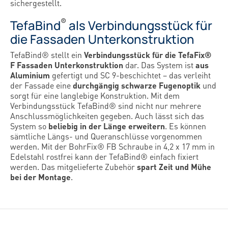
sichergestellt.
®
TefaBind
als Verbindungsstück für
die Fassaden Unterkonstruktion
TefaBind® stellt ein
Verbindungsstück für die TefaFix®
F Fassaden Unterkonstruktion
dar. Das System ist
aus
Aluminium
gefertigt und SC 9-beschichtet – das verleiht
der Fassade eine
durchgängig schwarze Fugenoptik
und
sorgt für eine langlebige Konstruktion. Mit dem
Verbindungsstück TefaBind® sind nicht nur mehrere
Anschlussmöglichkeiten gegeben. Auch lässt sich das
System so
beliebig in der Länge erweitern
. Es können
sämtliche Längs- und Queranschlüsse vorgenommen
werden. Mit der BohrFix® FB Schraube in 4,2 x 17 mm in
Edelstahl rostfrei kann der TefaBind® einfach fixiert
werden. Das mitgelieferte Zubehör
spart Zeit und Mühe
bei der Montage
.