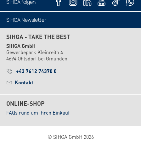
SIHGA folgen
SIHGA Newsletter
Jetzt abonnieren
SIHGA - TAKE THE BEST
SIHGA GmbH
Gewerbepark Kleinreith 4
4694 Ohlsdorf bei Gmunden
+43 7612 74370 0
Kontakt
ONLINE-SHOP
FAQs rund um Ihren Einkauf
© SIHGA GmbH 2026