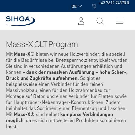
+43 7612 74370 0
alt springen
DE
Mass-X CLT Program
Mit
Mass-X®
bieten wir neue Holzverbinder, die speziell
für die Bedürfnisse bei Brettsperrholz entwickelt wurden.
Sie sind in verschiedenen Ausführungen erhältlich und
können –
dank der massiven Ausführung – hohe Scher-,
Druck und Zugkräfte aufnehmen.
So gibt es
beispielsweise einen Verbinder für den reinen
Massivholzbau, einen für den Holzrahmenbau zur
Montage auf Beton und einen Verbinder für Platten sowie
für Hauptträger-Nebenträger-Konstruktionen. Zudem
beinhaltet das Sortiment einen Elementzug und Laschen.
Mit
Mass-X®
sind selbst
komplexe Verbindungen
möglich
, da es sich mit weiteren Produkten kombinieren
lässt.