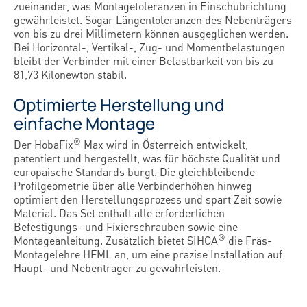
zueinander, was Montagetoleranzen in Einschubrichtung
gewährleistet. Sogar Längentoleranzen des Nebenträgers
von bis zu drei Millimetern können ausgeglichen werden.
Bei Horizontal-, Vertikal-, Zug- und Momentbelastungen
bleibt der Verbinder mit einer Belastbarkeit von bis zu
81,73 Kilonewton stabil.
Optimierte Herstellung und
einfache Montage
®
Der HobaFix
Max wird in Österreich entwickelt,
patentiert und hergestellt, was für höchste Qualität und
europäische Standards bürgt. Die gleichbleibende
Profilgeometrie über alle Verbinderhöhen hinweg
optimiert den Herstellungsprozess und spart Zeit sowie
Material. Das Set enthält alle erforderlichen
Befestigungs- und Fixierschrauben sowie eine
®
Montageanleitung. Zusätzlich bietet SIHGA
die Fräs-
Montagelehre HFML an, um eine präzise Installation auf
Haupt- und Nebenträger zu gewährleisten.