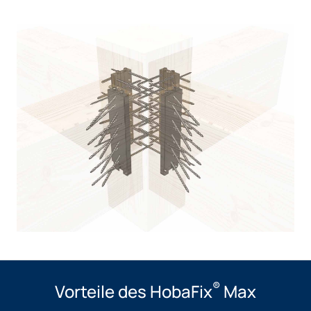
®
Vorteile des HobaFix
Max