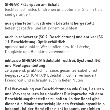
SIHGA® Fräsrippen am Schaft
leichtes, schnelles Eindrehen und optimaler Sitz im Holz
sind garantiert
aus gehärtetem, rostfreiem Edelstahl hergestellt
befestigt rostfrei und ist extrem bruchfest
auch in schwarzer (SC 9-Beschichtung) und antiker (SC
11-Beschichtung) Optik erhältlich
optimal auf dunklen Werkstoffen bzw. für Lärche,
Douglasie und Bangkirai verwendbar
inklusive SIHGAFIX® Edelstahl rostfrei, Systemstift®
und Montageanleitung
zeitsparend, praktisch, präzise, gesamtes Zubehör ist
beigepackt; SIHGAFIX® Edelstahl rostfrei verhindert
Fremdrost und schraubt auch in tiefen Nuten
Bei Verwendung von Beschichtungen wie Ölen, Lasuren
und Vorvergrauern ist unbedingt Rücksprache mit dem
Beschichtungshersteller zu halten. In der Regel gibt
dieser die Mindestmaterialgüte des Verbindungsmittels
bekannt. Ist der Hersteller nicht bekannt, empfehlen