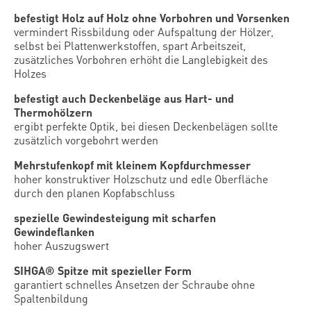
befestigt Holz auf Holz ohne Vorbohren und Vorsenken
vermindert Rissbildung oder Aufspaltung der Hölzer,
selbst bei Plattenwerkstoffen, spart Arbeitszeit,
zusätzliches Vorbohren erhöht die Langlebigkeit des
Holzes
befestigt auch Deckenbeläge aus Hart- und
Thermohölzern
ergibt perfekte Optik, bei diesen Deckenbelägen sollte
zusätzlich vorgebohrt werden
Mehrstufenkopf mit kleinem Kopfdurchmesser
hoher konstruktiver Holzschutz und edle Oberfläche
durch den planen Kopfabschluss
spezielle Gewindesteigung mit scharfen
Gewindeflanken
hoher Auszugswert
SIHGA® Spitze mit spezieller Form
garantiert schnelles Ansetzen der Schraube ohne
Spaltenbildung