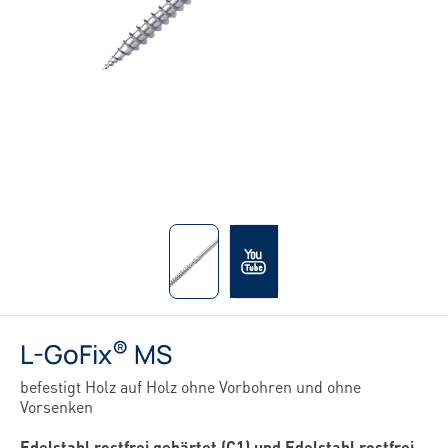
®
L-GoFix
MS
befestigt Holz auf Holz ohne Vorbohren und ohne
Vorsenken
Edelstahl rostfrei gehärtet (C1) und Edelstahl rostfrei