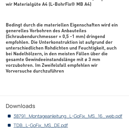
wir Materialgüte A4 (L-BohrFix® MB A4)
Bedingt durch die materiellen Eigenschaften wird ein
generelles Vorbohren des Anbauteiles
(Schraubendurchmesser + 0,5 -1 mm) dringend
empfohlen. Die Unterkonstruktion ist aufgrund der
unterschiedlichen Rohdichten und Feuchtigkeit, auch
bei Nadelhölzern, in den meisten Fällen über die
gesamte Gewindeeinstandslänge mit ø 3 mm
vorzubohren. Im Zweifelsfall empfehlen wir
Vorversuche durchzuführen
Downloads
38791_Montageanleitung_L-GoFix_MS_16_web.pdf
TDB_L-GoFix_MS_DE.pdf