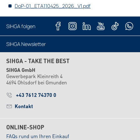
DoP-01_ETA110425_2026_V1.pdf
SIHGA folgen
SIHGA Newsletter
Jetzt abonnieren
SIHGA - TAKE THE BEST
SIHGA GmbH
Gewerbepark Kleinreith 4
4694 Ohlsdorf bei Gmunden
+43 7612 74370 0
Kontakt
ONLINE-SHOP
FAQs rund um Ihren Einkauf