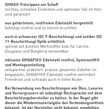
SIHGA® Fräsrippen am Schaft
leichtes, schnelles Eindrehen und optimaler Sitz im Holz
sind garantiert
aus gehärtetem, rostfreiem Edelstahl hergestellt
befestigt rostfrei und ist extrem bruchfest
auch in schwarzer (SC 9-Beschichtung) und antiker (SC
11-Beschichtung) Optik erhältlich
optimal auf dunklen Werkstoffen bzw. für Lärche,
Douglasie und Bangkirai verwendbar
inklusive SIHGAFIX® Edelstahl rostfrei, Systemstift®
und Montageanleitung
zeitsparend, praktisch, präzise, gesamtes Zubehör ist
beigepackt; SIHGAFIX® Edelstahl rostfrei verhindert
Fremdrost und schraubt auch in tiefen Nuten
Bei Verwendung von Beschichtungen wie Ölen, Lasuren
und Vorvergrauern ist unbedingt Rücksprache mit dem
Beschichtungshersteller zu halten. In der Regel gibt
dieser die Mindestmaterialgüte des Verbindungsmittels
bekannt. Ist der Hersteller nicht bekannt, empfehlen