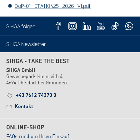
DoP-01_ETA110425_2026_V1.pdf
SIHGA folgen
SIHGA Newsletter
Jetzt abonnieren
SIHGA - TAKE THE BEST
SIHGA GmbH
Gewerbepark Kleinreith 4
4694 Ohlsdorf bei Gmunden
+43 7612 74370 0
Kontakt
ONLINE-SHOP
FAQs rund um Ihren Einkauf