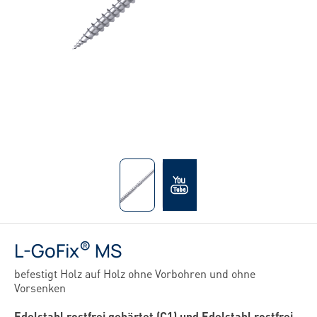
®
L-GoFix
MS
befestigt Holz auf Holz ohne Vorbohren und ohne
Vorsenken
Edelstahl rostfrei gehärtet (C1) und Edelstahl rostfrei