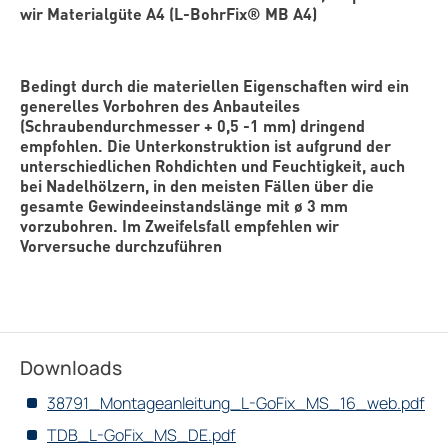
wir Materialgüte A4 (L-BohrFix® MB A4)
Bedingt durch die materiellen Eigenschaften wird ein
generelles Vorbohren des Anbauteiles
(Schraubendurchmesser + 0,5 -1 mm) dringend
empfohlen. Die Unterkonstruktion ist aufgrund der
unterschiedlichen Rohdichten und Feuchtigkeit, auch
bei Nadelhölzern, in den meisten Fällen über die
gesamte Gewindeeinstandslänge mit ø 3 mm
vorzubohren. Im Zweifelsfall empfehlen wir
Vorversuche durchzuführen
Downloads
38791_Montageanleitung_L-GoFix_MS_16_web.pdf
TDB_L-GoFix_MS_DE.pdf