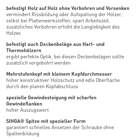
befestigt Holz auf Holz ohne Vorbohren und Vorsenken
vermindert Rissbildung oder Aufspaltung der Hölzer,
selbst bei Plattenwerkstoffen, spart Arbeitszeit,
zusätzliches Vorbohren erhöht die Langlebigkeit des
Holzes
befestigt auch Deckenbeläge aus Hart- und
Thermohölzern
ergibt perfekte Optik, bei diesen Deckenbelägen sollte
zusätzlich vorgebohrt werden
Mehrstufenkopf mit kleinem Kopfdurchmesser
hoher konstruktiver Holzschutz und edle Oberfläche
durch den planen Kopfabschluss
spezielle Gewindesteigung mit scharfen
Gewindeflanken
hoher Auszugswert
SIHGA® Spitze mit spezieller Form
garantiert schnelles Ansetzen der Schraube ohne
Spaltenbildung