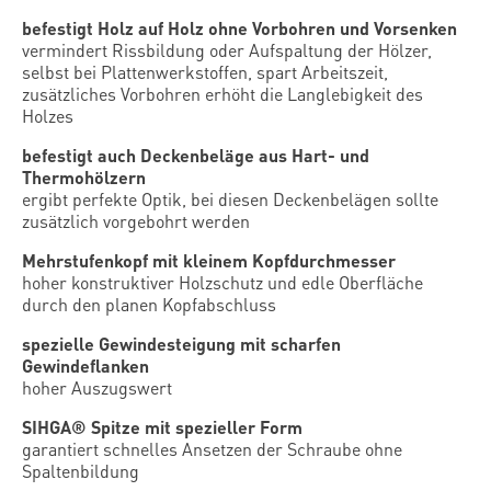
befestigt Holz auf Holz ohne Vorbohren und Vorsenken
vermindert Rissbildung oder Aufspaltung der Hölzer,
selbst bei Plattenwerkstoffen, spart Arbeitszeit,
zusätzliches Vorbohren erhöht die Langlebigkeit des
Holzes
befestigt auch Deckenbeläge aus Hart- und
Thermohölzern
ergibt perfekte Optik, bei diesen Deckenbelägen sollte
zusätzlich vorgebohrt werden
Mehrstufenkopf mit kleinem Kopfdurchmesser
hoher konstruktiver Holzschutz und edle Oberfläche
durch den planen Kopfabschluss
spezielle Gewindesteigung mit scharfen
Gewindeflanken
hoher Auszugswert
SIHGA® Spitze mit spezieller Form
garantiert schnelles Ansetzen der Schraube ohne
Spaltenbildung