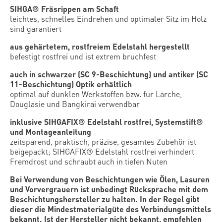
SIHGA® Fräsrippen am Schaft
leichtes, schnelles Eindrehen und optimaler Sitz im Holz
sind garantiert
aus gehärtetem, rostfreiem Edelstahl hergestellt
befestigt rostfrei und ist extrem bruchfest
auch in schwarzer (SC 9-Beschichtung) und antiker (SC
11-Beschichtung) Optik erhältlich
optimal auf dunklen Werkstoffen bzw. für Lärche,
Douglasie und Bangkirai verwendbar
inklusive SIHGAFIX® Edelstahl rostfrei, Systemstift®
und Montageanleitung
zeitsparend, praktisch, präzise, gesamtes Zubehör ist
beigepackt; SIHGAFIX® Edelstahl rostfrei verhindert
Fremdrost und schraubt auch in tiefen Nuten
Bei Verwendung von Beschichtungen wie Ölen, Lasuren
und Vorvergrauern ist unbedingt Rücksprache mit dem
Beschichtungshersteller zu halten. In der Regel gibt
dieser die Mindestmaterialgüte des Verbindungsmittels
bekannt. Ist der Hersteller nicht bekannt, empfehlen