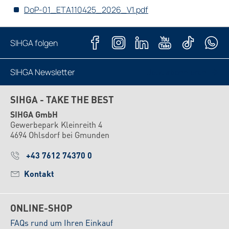
DoP-01_ETA110425_2026_V1.pdf
SIHGA folgen
SIHGA Newsletter
Jetzt abonnieren
SIHGA - TAKE THE BEST
SIHGA GmbH
Gewerbepark Kleinreith 4
4694 Ohlsdorf bei Gmunden
+43 7612 74370 0
Kontakt
ONLINE-SHOP
FAQs rund um Ihren Einkauf