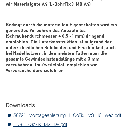
wir Materialgüte A4 (L-BohrFix® MB A4)
Bedingt durch die materiellen Eigenschaften wird ein
generelles Vorbohren des Anbauteiles
(Schraubendurchmesser + 0,5 -1 mm) dringend
empfohlen. Die Unterkonstruktion ist aufgrund der
unterschiedlichen Rohdichten und Feuchtigkeit, auch
bei Nadelhölzern, in den meisten Fällen über die
gesamte Gewindeeinstandslänge mit ø 3 mm
vorzubohren. Im Zweifelsfall empfehlen wir
Vorversuche durchzuführen
Downloads
38791_Montageanleitung_L-GoFix_MS_16_web.pdf
TDB_L-GoFix_MS_DE.pdf