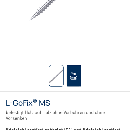
®
L-GoFix
MS
befestigt Holz auf Holz ohne Vorbohren und ohne
Vorsenken
Edelstahl rostfrei gehärtet (C1) und Edelstahl rostfrei