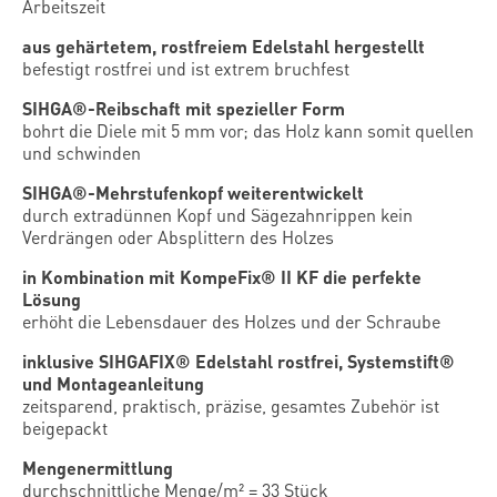
Arbeitszeit
aus gehärtetem, rostfreiem Edelstahl hergestellt
befestigt rostfrei und ist extrem bruchfest
SIHGA®-Reibschaft mit spezieller Form
bohrt die Diele mit 5 mm vor; das Holz kann somit quellen
und schwinden
SIHGA®-Mehrstufenkopf weiterentwickelt
durch extradünnen Kopf und Sägezahnrippen kein
Verdrängen oder Absplittern des Holzes
in Kombination mit KompeFix® II KF die perfekte
Lösung
erhöht die Lebensdauer des Holzes und der Schraube
inklusive SIHGAFIX® Edelstahl rostfrei, Systemstift®
und Montageanleitung
zeitsparend, praktisch, präzise, gesamtes Zubehör ist
beigepackt
Mengenermittlung
durchschnittliche Menge/m² = 33 Stück