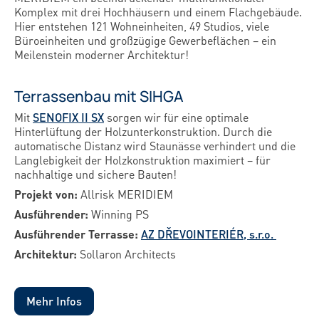
Komplex mit drei Hochhäusern und einem Flachgebäude.
Hier entstehen 121 Wohneinheiten, 49 Studios, viele
Büroeinheiten und großzügige Gewerbeflächen – ein
Meilenstein moderner Architektur!
Terrassenbau mit SIHGA
Mit
SENOFIX II SX
sorgen wir für eine optimale
Hinterlüftung der Holzunterkonstruktion. Durch die
automatische Distanz wird Staunässe verhindert und die
Langlebigkeit der Holzkonstruktion maximiert – für
nachhaltige und sichere Bauten!
Projekt von:
Allrisk MERIDIEM
Ausführender:
Winning PS
Ausführender Terrasse:
AZ DŘEVOINTERIÉR, s.r.o.
Architektur:
Sollaron Architects
Mehr Infos