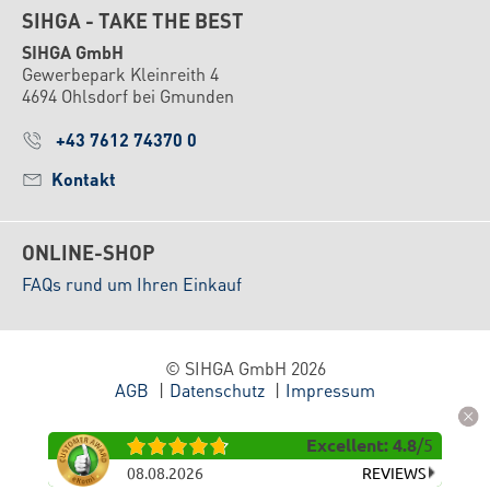
SIHGA - TAKE THE BEST
SIHGA GmbH
Gewerbepark Kleinreith 4
4694 Ohlsdorf bei Gmunden
+43 7612 74370 0
Kontakt
ONLINE-SHOP
FAQs rund um Ihren Einkauf
© SIHGA GmbH 2026
AGB
Datenschutz
Impressum
Excellent
:
4.8
/
5
08.08.2026
REVIEWS