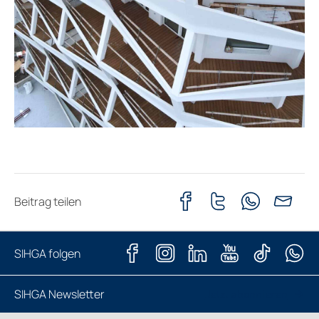
Beitrag teilen
SIHGA folgen
SIHGA Newsletter
Jetzt abonnieren