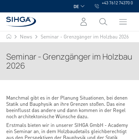
+43 7612 74370 0
alt springen
DE
News
Seminar - Grenzgänger im Holzbau 2026
SIHGA
Seminar - Grenzgänger im Holzbau
2026
Manchmal gibt es in der Planung Situationen, bei denen
Statik und Bauphysik an ihre Grenzen stoßen. Das eine
beeinflusst das andere und dann kommen in der Regel
noch architektonische Wünsche dazu.
Erstmals bieten wir in unserer SIHGA GmbH - Academy
ein Seminar an, in dem Holzbaudetails gleichberechtigt
aus den Perspektiven der Bauphysik und der Statik