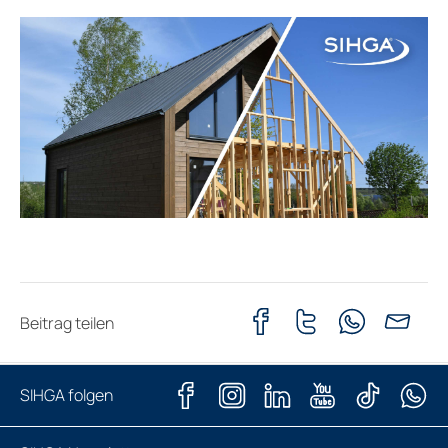
Beitrag teilen
SIHGA folgen