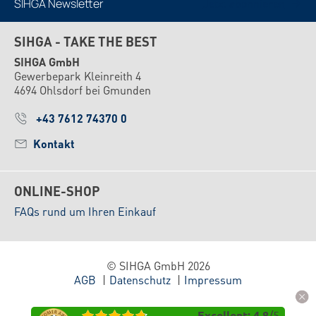
SIHGA Newsletter
Jetzt abonnieren
SIHGA - TAKE THE BEST
SIHGA GmbH
Gewerbepark Kleinreith 4
4694 Ohlsdorf bei Gmunden
+43 7612 74370 0
Kontakt
ONLINE-SHOP
FAQs rund um Ihren Einkauf
© SIHGA GmbH 2026
AGB
Datenschutz
Impressum
Excellent
:
4.8
/
5