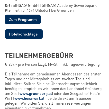
Ort:
SIHGA® GmbH | SIHGA® Academy Gewerbepark
Kleinreith 3, 4694 Ohlsdorf bei Gmunden
Zum Programm
Hotelvorschläge
TEILNEHMERGEBÜHR
€ 289,- pro Person (zzgl. MwSt.) inkl. Tagesverpflegung
Die Teilnahme am gemeinsamen Abendessen des ersten
Tages und der Mittagsimbiss am zweiten Tag sind
inkludiert. Sollten Sie eine Übernachtungsmöglichkeit
benötigen, empfehlen wir Ihnen das Landhotel Grünberg
am See (
www.gruenberg.at
) oder den Seegasthof Hois‘n
Wirt (
www.hoisnwirt.at
), beide direkt am Traunsee
gelegen. Wir bitten Sie, die Zimmerreservierungen
eigenständig vorzunehmen.