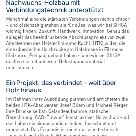
Nachwuchs-Holzbau mit
Verbindungstechnik unterstützt
Manchmal sind die stärksten Verbindungen nicht sichtbar
– und gleichzeitig stehen sie für alles, was wir bei SIHGA
wichtig finden: Zukunft, Handwerk, Innovation. Genau das
spiegelt das beeindruckende Abschlussprojekt von zwei
Absolventen des Holztechnikums Kuchl (HTK) wider, die
eine überdachte Holzbrücke am Hofalmsee in Filzmoos
(Salzburg, Pongau) gebaut haben – und wir bei SIHGA
durften sie mit unserem Befestigungsmaterial
unterstützen.
Ein Projekt, das verbindet – weit über
Holz hinaus
Im Rahmen ihrer Ausbildung planten und errichteten die
beiden HTK-Absolventen Josef Bliem und Michael Rieger
ihre Brücke selbst: Geländeaufnahme, statische
Berechnung, CAD-Entwurf, konstruktiver Holzschutz – all
das haben sie eigenständig erhoben, berechnet und
umgesetzt. Das Ergebnis ist nicht nur eine technisch
anspruchsvolle Konstruktion, sondern auch ein