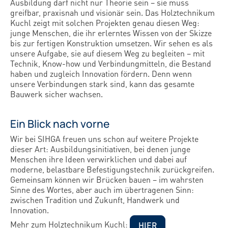
Ausbildung darf nicht nur Theorie sein – sie muss
greifbar, praxisnah und visionär sein. Das Holztechnikum
Kuchl zeigt mit solchen Projekten genau diesen Weg:
junge Menschen, die ihr erlerntes Wissen von der Skizze
bis zur fertigen Konstruktion umsetzen. Wir sehen es als
unsere Aufgabe, sie auf diesem Weg zu begleiten – mit
Technik, Know-how und Verbindungmitteln, die Bestand
haben und zugleich Innovation fördern. Denn wenn
unsere Verbindungen stark sind, kann das gesamte
Bauwerk sicher wachsen.
Ein Blick nach vorne
Wir bei SIHGA freuen uns schon auf weitere Projekte
dieser Art: Ausbildungsinitiativen, bei denen junge
Menschen ihre Ideen verwirklichen und dabei auf
moderne, belastbare Befestigungstechnik zurückgreifen.
Gemeinsam können wir Brücken bauen – im wahrsten
Sinne des Wortes, aber auch im übertragenen Sinn:
zwischen Tradition und Zukunft, Handwerk und
Innovation.
Mehr zum Holztechnikum Kuchl:
HIER