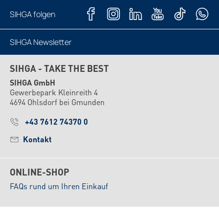
SIHGA folgen
SIHGA Newsletter
Jetzt abonnieren
SIHGA - TAKE THE BEST
SIHGA GmbH
Gewerbepark Kleinreith 4
4694 Ohlsdorf bei Gmunden
+43 7612 74370 0
Kontakt
ONLINE-SHOP
FAQs rund um Ihren Einkauf