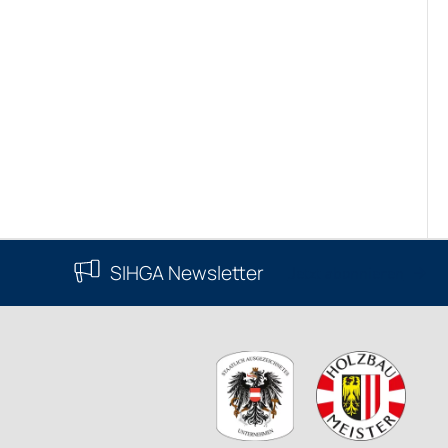
SIHGA Newsletter
Jetzt abonnieren