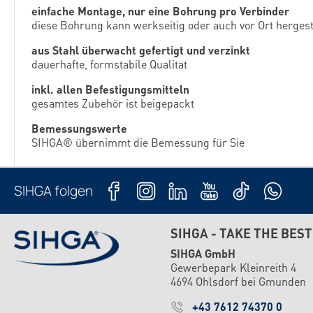
einfache Montage, nur eine Bohrung pro Verbinder
diese Bohrung kann werkseitig oder auch vor Ort herges
aus Stahl überwacht gefertigt und verzinkt
dauerhafte, formstabile Qualität
inkl. allen Befestigungsmitteln
gesamtes Zubehör ist beigepackt
Bemessungswerte
SIHGA® übernimmt die Bemessung für Sie
SIHGA folgen
SIHGA - TAKE THE BEST
SIHGA GmbH
Gewerbepark Kleinreith 4
4694 Ohlsdorf bei Gmunden
+43 7612 74370 0