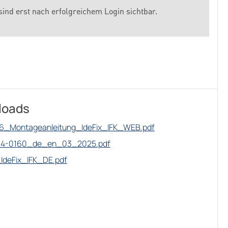
sind erst nach erfolgreichem Login sichtbar.
loads
6_Montageanleitung_IdeFix_IFK_WEB.pdf
14-0160_de_en_03_2025.pdf
IdeFix_IFK_DE.pdf