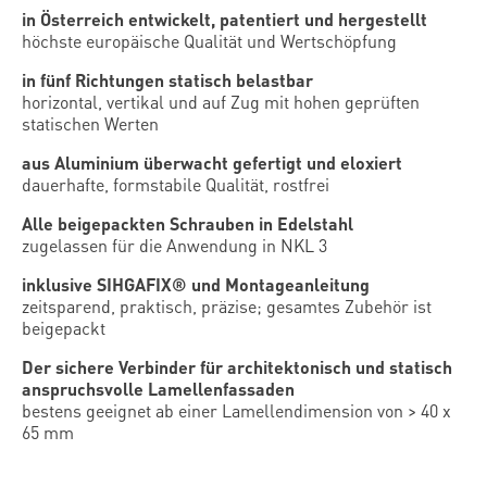
in Österreich entwickelt, patentiert und hergestellt
höchste europäische Qualität und Wertschöpfung
in fünf Richtungen statisch belastbar
horizontal, vertikal und auf Zug mit hohen geprüften
statischen Werten
aus Aluminium überwacht gefertigt und eloxiert
dauerhafte, formstabile Qualität, rostfrei
Alle beigepackten Schrauben in Edelstahl
zugelassen für die Anwendung in NKL 3
inklusive SIHGAFIX® und Montageanleitung
zeitsparend, praktisch, präzise; gesamtes Zubehör ist
beigepackt
Der sichere Verbinder für architektonisch und statisch
anspruchsvolle Lamellenfassaden
bestens geeignet ab einer Lamellendimension von > 40 x
65 mm