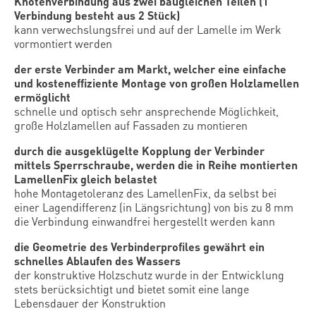
Knotenverbindung aus zwei baugleichen Teilen (1
Verbindung besteht aus 2 Stück)
kann verwechslungsfrei und auf der Lamelle im Werk
vormontiert werden
der erste Verbinder am Markt, welcher eine einfache
und kosteneffiziente Montage von großen Holzlamellen
ermöglicht
schnelle und optisch sehr ansprechende Möglichkeit,
große Holzlamellen auf Fassaden zu montieren
durch die ausgeklügelte Kopplung der Verbinder
mittels Sperrschraube, werden die in Reihe montierten
LamellenFix gleich belastet
hohe Montagetoleranz des LamellenFix, da selbst bei
einer Lagendifferenz (in Längsrichtung) von bis zu 8 mm
die Verbindung einwandfrei hergestellt werden kann
die Geometrie des Verbinderprofiles gewährt ein
schnelles Ablaufen des Wassers
der konstruktive Holzschutz wurde in der Entwicklung
stets berücksichtigt und bietet somit eine lange
Lebensdauer der Konstruktion