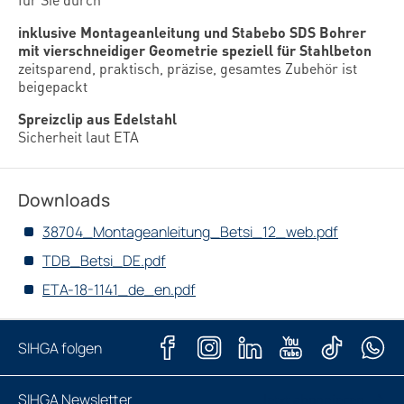
inklusive Montageanleitung und Stabebo SDS Bohrer
mit vierschneidiger Geometrie speziell für Stahlbeton
zeitsparend, praktisch, präzise, gesamtes Zubehör ist
beigepackt
Spreizclip aus Edelstahl
Sicherheit laut ETA
Downloads
38704_Montageanleitung_Betsi_12_web.pdf
TDB_Betsi_DE.pdf
ETA-18-1141_de_en.pdf
SIHGA folgen
SIHGA Newsletter
Jetzt abonnieren