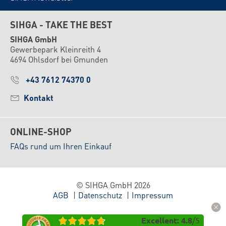
SIHGA - TAKE THE BEST
SIHGA GmbH
Gewerbepark Kleinreith 4
4694 Ohlsdorf bei Gmunden
+43 7612 74370 0
Kontakt
ONLINE-SHOP
FAQs rund um Ihren Einkauf
© SIHGA GmbH 2026
AGB
Datenschutz
Impressum
Excellent
:
4.8
/
5