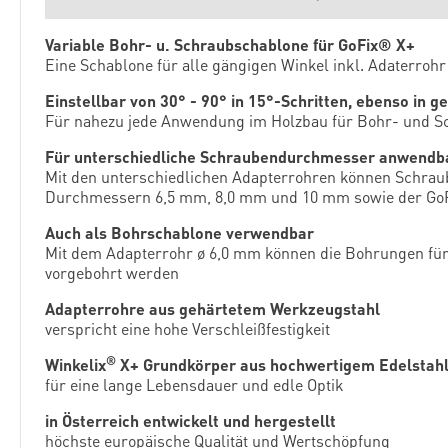
Variable Bohr- u. Schraubschablone für GoFix® X+
Eine Schablone für alle gängigen Winkel inkl. Adaterrohr
Einstellbar von 30° - 90° in 15°-Schritten, ebenso in 
Für nahezu jede Anwendung im Holzbau für Bohr- und S
Für unterschiedliche Schraubendurchmesser anwendb
Mit den unterschiedlichen Adapterrohren können Schra
Durchmessern 6,5 mm, 8,0 mm und 10 mm sowie der GoF
Auch als Bohrschablone verwendbar
Mit dem Adapterrohr ø 6,0 mm können die Bohrungen fü
vorgebohrt werden
Adapterrohre aus gehärtetem Werkzeugstahl
verspricht eine hohe Verschleißfestigkeit
®
Winkelix
X+ Grundkörper aus hochwertigem Edelstahl 
für eine lange Lebensdauer und edle Optik
in Österreich entwickelt und hergestellt
höchste europäische Qualität und Wertschöpfung