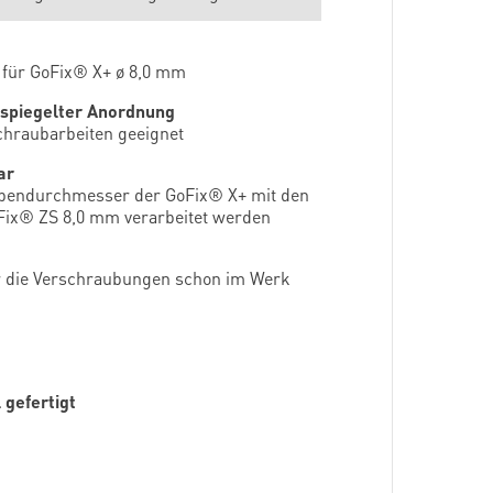
 für GoFix® X+ ø 8,0 mm
gespiegelter Anordnung
chraubarbeiten geeignet
ar
ubendurchmesser der GoFix® X+ mit den
ix® ZS 8,0 mm verarbeitet werden
r die Verschraubungen schon im Werk
gefertigt