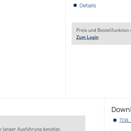
Details
Preis und Bestellfunktion 
Zum Login
Down
TDB_
m langer Ausführung benötigt.