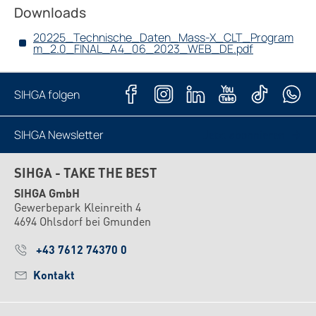
Downloads
20225_Technische_Daten_Mass-X_CLT_Program
m_2.0_FINAL_A4_06_2023_WEB_DE.pdf
SIHGA folgen
SIHGA Newsletter
Jetzt abonnieren
SIHGA - TAKE THE BEST
SIHGA GmbH
Gewerbepark Kleinreith 4
4694 Ohlsdorf bei Gmunden
+43 7612 74370 0
Kontakt