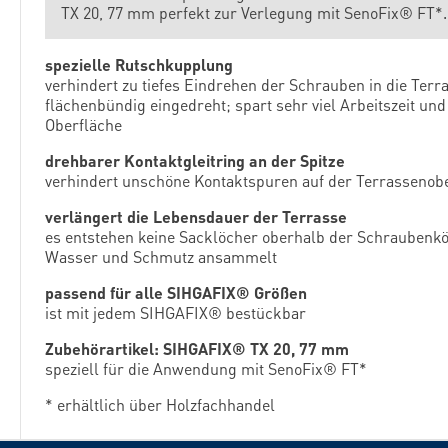
TX 20, 77 mm perfekt zur Verlegung mit SenoFix® FT*.
spezielle Rutschkupplung
verhindert zu tiefes Eindrehen der Schrauben in die Terr
flächenbündig eingedreht; spart sehr viel Arbeitszeit un
Oberfläche
drehbarer Kontaktgleitring an der Spitze
verhindert unschöne Kontaktspuren auf der Terrassenob
verlängert die Lebensdauer der Terrasse
es entstehen keine Sacklöcher oberhalb der Schraubenköp
Wasser und Schmutz ansammelt
passend für alle SIHGAFIX® Größen
ist mit jedem SIHGAFIX® bestückbar
Zubehörartikel: SIHGAFIX® TX 20, 77 mm
speziell für die Anwendung mit SenoFix® FT*
* erhältlich über Holzfachhandel