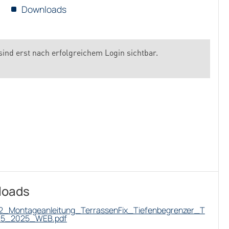
Downloads
sind erst nach erfolgreichem Login sichtbar.
loads
2_Montageanleitung_TerrassenFix_Tiefenbegrenzer_T
5_2025_WEB.pdf