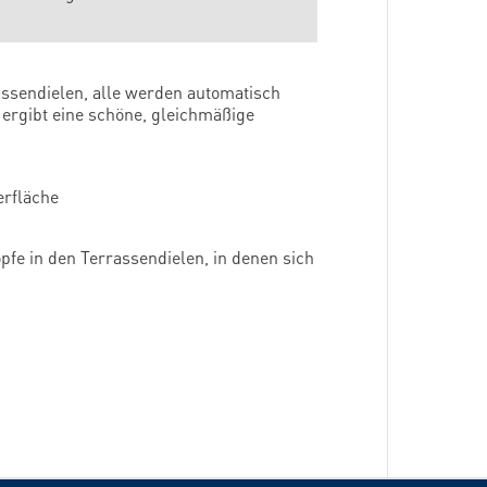
assendielen, alle werden automatisch
d ergibt eine schöne, gleichmäßige
erfläche
fe in den Terrassendielen, in denen sich