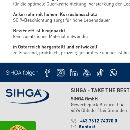
für die optimale Querkrafteinleitung, Verstärkung der Lo
Ankerrohr mit hohem Korrosionsschutz
SC 9-Beschichtung sorgt für hohe Lebensdauer
BeziFee® ist beigepackt
kein zusätzliches Material notwendig
in Österreich hergestellt und entwickelt
zeitsparend, praktisch, präzise; gesamtes Zubehör ist bei
SIHGA folgen
SIHGA - TAKE THE BEST
SIHGA GmbH
Gewerbepark Kleinreith 4
4694 Ohlsdorf bei Gmunden
+43 7612 74370 0
Kontakt