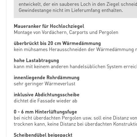
entwickelt, der ein sauberes Loch in den Ziegel schnei
Gewindestange nicht im Lieferumfang enthalten.
Maueranker für Hochlochziegel
Montage von Vordächern, Carports und Pergolen
überbrückt bis 20 cm Wärmedämmung
kein mühsames Herausschneiden der Wärmedämmung n
hohe Lastabtragung
kann mit keinem anderen handelsüblichen System errei
innenliegende Rohrdämmung
sehr geringer Wärmeverlust
inklusive Abdichtungsscheibe
dichtet die Fassade wieder ab
0 - 6 mm Hinterlüftungsfuge
bei nicht überdachten Pergolen usw. soll eine Distanz v
trocknen kann, keine Distanz bei überdachten Konstrukt
Scheibendübel beigepackt