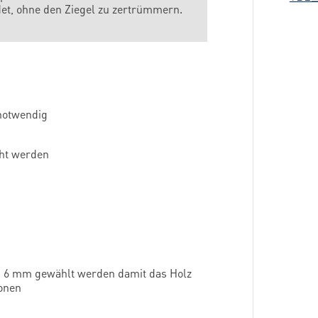
det, ohne den Ziegel zu zertrümmern.
otwendig
cht werden
on 6 mm gewählt werden damit das Holz
ionen