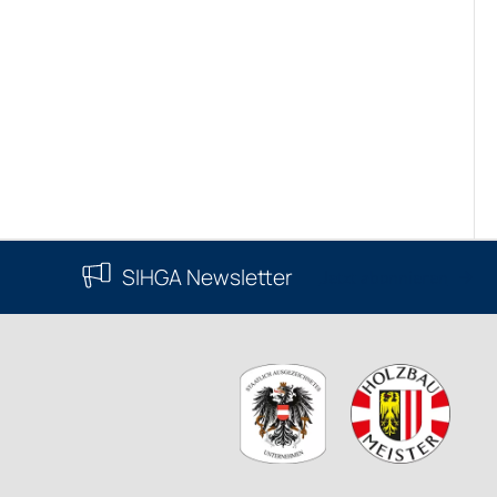
SIHGA Newsletter
Jetzt abonnieren