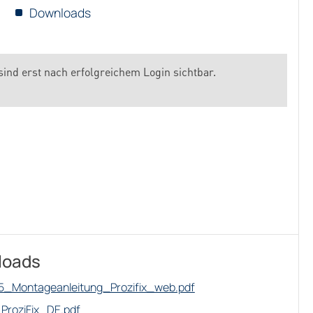
Downloads
sind erst nach erfolgreichem Login sichtbar.
loads
5_Montageanleitung_Prozifix_web.pdf
ProziFix_DE.pdf