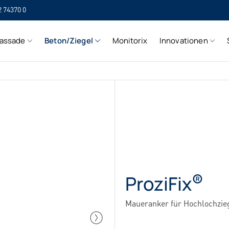
2 74370 0
SI
assade
Beton/Ziegel
Monitorix
Innovationen
SI
®
ProziFix
Maueranker für Hochlochzie