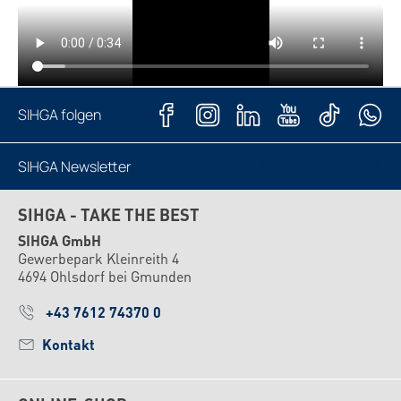
SIHGA folgen
SIHGA Newsletter
Jetzt abonnieren
SIHGA - TAKE THE BEST
SIHGA GmbH
Gewerbepark Kleinreith 4
4694 Ohlsdorf bei Gmunden
+43 7612 74370 0
Kontakt