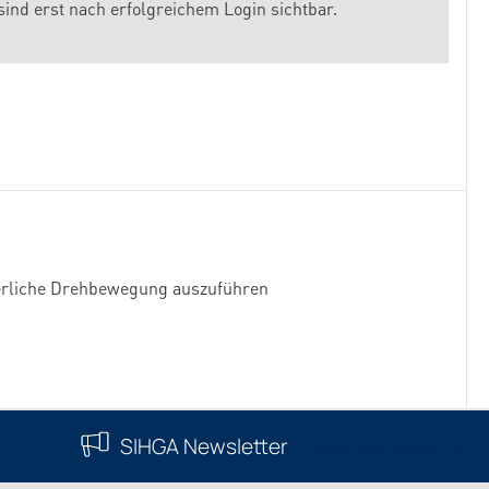
sind erst nach erfolgreichem Login sichtbar.
orderliche Drehbewegung auszuführen
SIHGA Newsletter
Jetzt abonnieren