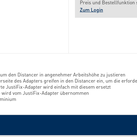
Preis und Bestellfunktion 
Zum Login
, um den Distancer in angenehmer Arbeitshöhe zu justieren
erseite des Adapters greifen in den Distancer ein, um die erf
te JustiFix-Adapter wird einfach mit diesem ersetzt
e wird vom JustiFix-Adapter übernommen
uminium