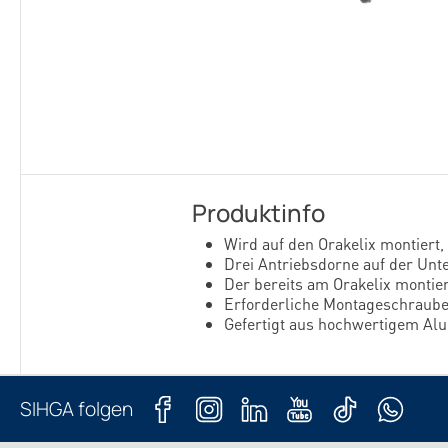
Produktinfo
Wird auf den Orakelix montiert
Drei Antriebsdorne auf der Unt
Der bereits am Orakelix montier
Erforderliche Montageschraub
Gefertigt aus hochwertigem Al
SIHGA folgen