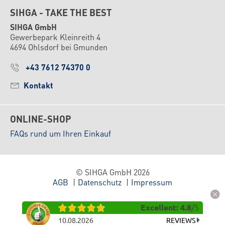
SIHGA - TAKE THE BEST
SIHGA GmbH
Gewerbepark Kleinreith 4
4694 Ohlsdorf bei Gmunden
+43 7612 74370 0
Kontakt
ONLINE-SHOP
FAQs rund um Ihren Einkauf
© SIHGA GmbH 2026
AGB
Datenschutz
Impressum
Excellent
:
4.8
/
5
10.08.2026
REVIEWS