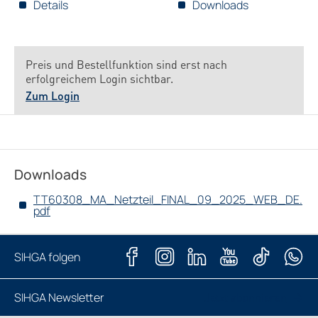
Details
Downloads
Preis und Bestellfunktion sind erst nach
erfolgreichem Login sichtbar.
Zum Login
Downloads
TT60308_MA_Netzteil_FINAL_09_2025_WEB_DE.
pdf
SIHGA folgen
SIHGA Newsletter
Jetzt abonnieren