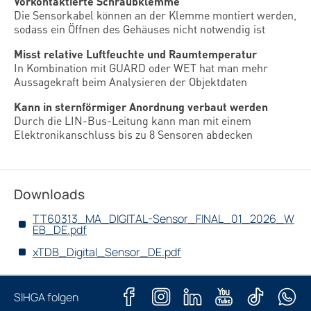
Vorkontaktierte Schraubklemme
Die Sensorkabel können an der Klemme montiert werden,
sodass ein Öffnen des Gehäuses nicht notwendig ist
Misst relative Luftfeuchte und Raumtemperatur
In Kombination mit GUARD oder WET hat man mehr
Aussagekraft beim Analysieren der Objektdaten
Kann in sternförmiger Anordnung verbaut werden
Durch die LIN-Bus-Leitung kann man mit einem
Elektronikanschluss bis zu 8 Sensoren abdecken
Downloads
TT60313_MA_DIGITAL-Sensor_FINAL_01_2026_W
EB_DE.pdf
xTDB_Digital_Sensor_DE.pdf
SIHGA folgen