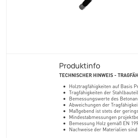
Produktinfo
TECHNISCHER HINWEIS - TRAGFÄ
Holztragfähigkeiten auf Basis 
Tragfähigkeiten der Stahlbau
Bemessungswerte des Betonank
Abweichungen der Tragfähigke
Maßgebend ist stets der gering
Mindestabmessungen projektbez
Bemessung Holz gemäß EN 1995
Nachweise der Materialien sind