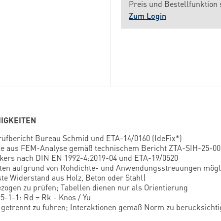
Preis und Bestellfunktion 
Zum Login
HIGKEITEN
Prüfbericht Bureau Schmid und ETA-14/0160 (IdeFix*)
teile aus FEM-Analyse gemäß technischem Bericht ZTA-SIH-25
ers nach DIN EN 1992-4:2019-04 und ETA-19/0520
iten aufgrund von Rohdichte- und Anwendungsstreuungen mög
ste Widerstand aus Holz, Beton oder Stahl|
ogen zu prüfen; Tabellen dienen nur als Orientierung
-1-1: Rd = Rk - Knos / Yu
 getrennt zu führen; Interaktionen gemäß Norm zu berücksicht