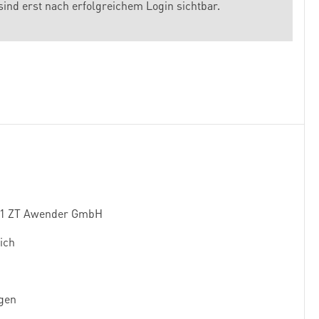
sind erst nach erfolgreichem Login sichtbar.
-001 ZT Awender GmbH
lich
igen