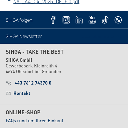
NAL_A4_04_2025_DE_5.0.pdf
SIHGA folgen
SIHGA Newsletter
Jetzt abonnieren
SIHGA - TAKE THE BEST
SIHGA GmbH
Gewerbepark Kleinreith 4
4694 Ohlsdorf bei Gmunden
+43 7612 74370 0
Kontakt
ONLINE-SHOP
FAQs rund um Ihren Einkauf