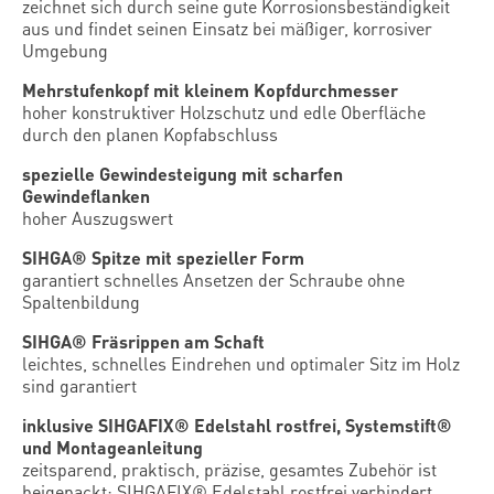
zeichnet sich durch seine gute Korrosionsbeständigkeit
aus und findet seinen Einsatz bei mäßiger, korrosiver
Umgebung
Mehrstufenkopf mit kleinem Kopfdurchmesser
hoher konstruktiver Holzschutz und edle Oberfläche
durch den planen Kopfabschluss
spezielle Gewindesteigung mit scharfen
Gewindeflanken
hoher Auszugswert
SIHGA® Spitze mit spezieller Form
garantiert schnelles Ansetzen der Schraube ohne
Spaltenbildung
SIHGA® Fräsrippen am Schaft
leichtes, schnelles Eindrehen und optimaler Sitz im Holz
sind garantiert
inklusive SIHGAFIX® Edelstahl rostfrei, Systemstift®
und Montageanleitung
zeitsparend, praktisch, präzise, gesamtes Zubehör ist
beigepackt; SIHGAFIX® Edelstahl rostfrei verhindert