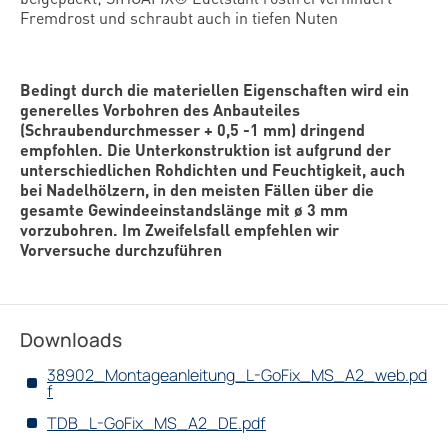
Fremdrost und schraubt auch in tiefen Nuten
Bedingt durch die materiellen Eigenschaften wird ein
generelles Vorbohren des Anbauteiles
(Schraubendurchmesser + 0,5 -1 mm) dringend
empfohlen. Die Unterkonstruktion ist aufgrund der
unterschiedlichen Rohdichten und Feuchtigkeit, auch
bei Nadelhölzern, in den meisten Fällen über die
gesamte Gewindeeinstandslänge mit ø 3 mm
vorzubohren. Im Zweifelsfall empfehlen wir
Vorversuche durchzuführen
Downloads
38902_Montageanleitung_L-GoFix_MS_A2_web.pd
f
TDB_L-GoFix_MS_A2_DE.pdf