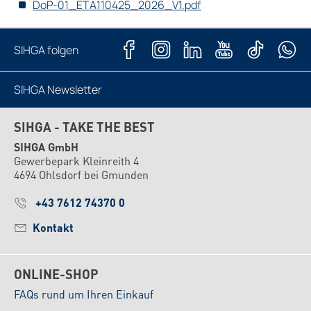
DoP-01_ETA110425_2026_V1.pdf
SIHGA folgen
SIHGA Newsletter
Jetzt abonnieren
SIHGA - TAKE THE BEST
SIHGA GmbH
Gewerbepark Kleinreith 4
4694 Ohlsdorf bei Gmunden
+43 7612 74370 0
Kontakt
ONLINE-SHOP
FAQs rund um Ihren Einkauf