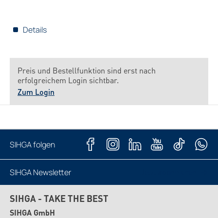
Details
Preis und Bestellfunktion sind erst nach
erfolgreichem Login sichtbar.
Zum Login
SIHGA folgen
SIHGA Newsletter
Jetzt abonnieren
SIHGA - TAKE THE BEST
SIHGA GmbH