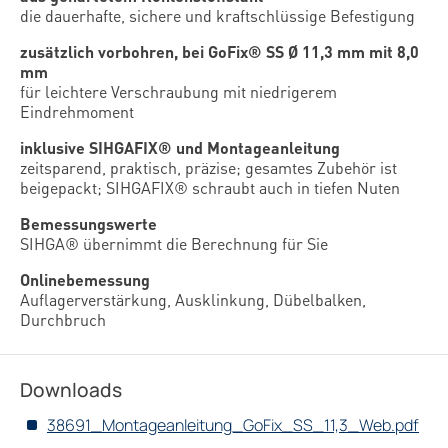
die dauerhafte, sichere und kraftschlüssige Befestigung
zusätzlich vorbohren, bei GoFix® SS Ø 11,3 mm mit 8,0
mm
für leichtere Verschraubung mit niedrigerem
Eindrehmoment
inklusive SIHGAFIX® und Montageanleitung
zeitsparend, praktisch, präzise; gesamtes Zubehör ist
beigepackt; SIHGAFIX® schraubt auch in tiefen Nuten
Bemessungswerte
SIHGA® übernimmt die Berechnung für Sie
Onlinebemessung
Auflagerverstärkung, Ausklinkung, Dübelbalken,
Durchbruch
Downloads
38691_Montageanleitung_GoFix_SS_11,3_Web.pdf