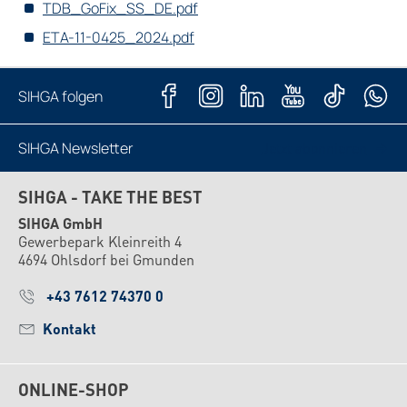
TDB_GoFix_SS_DE.pdf
ETA-11-0425_2024.pdf
SIHGA folgen
SIHGA Newsletter
Jetzt abonnieren
SIHGA - TAKE THE BEST
SIHGA GmbH
Gewerbepark Kleinreith 4
4694 Ohlsdorf bei Gmunden
+43 7612 74370 0
Kontakt
ONLINE-SHOP