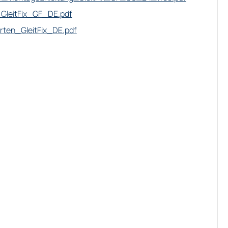
GleitFix_GF_DE.pdf
rten_GleitFix_DE.pdf