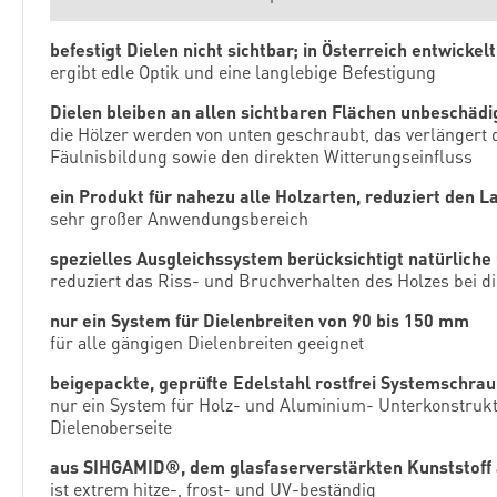
befestigt Dielen nicht sichtbar; in Österreich entwickel
ergibt edle Optik und eine langlebige Befestigung
Dielen bleiben an allen sichtbaren Flächen unbeschädi
die Hölzer werden von unten geschraubt, das verlängert d
Fäulnisbildung sowie den direkten Witterungseinfluss
ein Produkt für nahezu alle Holzarten, reduziert den 
sehr großer Anwendungsbereich
spezielles Ausgleichssystem berücksichtigt natürliche
reduziert das Riss- und Bruchverhalten des Holzes bei d
nur ein System für Dielenbreiten von 90 bis 150 mm
für alle gängigen Dielenbreiten geeignet
beigepackte, geprüfte Edelstahl rostfrei Systemschra
nur ein System für Holz- und Aluminium- Unterkonstrukt
Dielenoberseite
aus SIHGAMID®, dem glasfaserverstärkten Kunststoff
ist extrem hitze-, frost- und UV-beständig