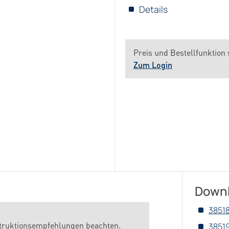
Details
Preis und Bestellfunktion 
Zum Login
Down
3851
struktionsempfehlungen beachten.
3851