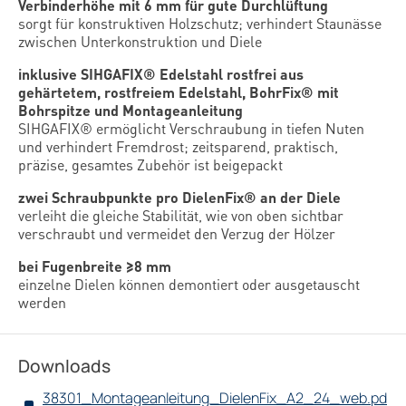
Verbinderhöhe mit 6 mm für gute Durchlüftung
sorgt für konstruktiven Holzschutz; verhindert Staunässe
zwischen Unterkonstruktion und Diele
inklusive SIHGAFIX® Edelstahl rostfrei aus
gehärtetem, rostfreiem Edelstahl, BohrFix® mit
Bohrspitze und Montageanleitung
SIHGAFIX® ermöglicht Verschraubung in tiefen Nuten
und verhindert Fremdrost; zeitsparend, praktisch,
präzise, gesamtes Zubehör ist beigepackt
zwei Schraubpunkte pro DielenFix® an der Diele
verleiht die gleiche Stabilität, wie von oben sichtbar
verschraubt und vermeidet den Verzug der Hölzer
bei Fugenbreite ≥8 mm
einzelne Dielen können demontiert oder ausgetauscht
werden
Downloads
38301_Montageanleitung_DielenFix_A2_24_web.pd