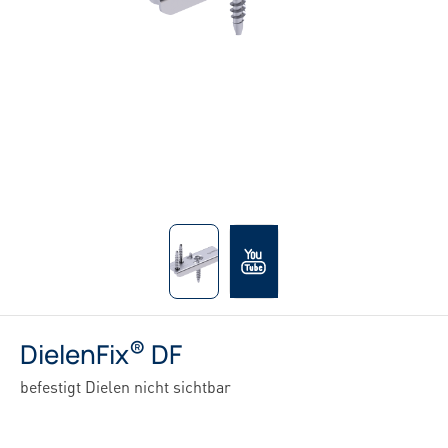
®
DielenFix
DF
befestigt Dielen nicht sichtbar