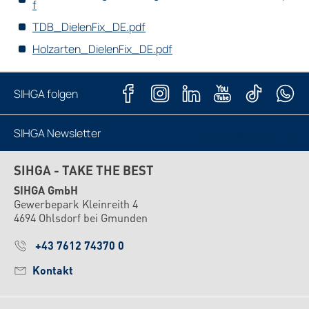
f
TDB_DielenFix_DE.pdf
Holzarten_DielenFix_DE.pdf
SIHGA folgen
SIHGA Newsletter
Jetzt abonnieren
SIHGA - TAKE THE BEST
SIHGA GmbH
Gewerbepark Kleinreith 4
4694 Ohlsdorf bei Gmunden
+43 7612 74370 0
Kontakt