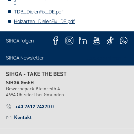
f
TDB_DielenFix_DE.pdf
Holzarten_DielenFix_DE.pdf
SIHGA folgen
SIHGA Newsletter
Jetzt abonnieren
SIHGA - TAKE THE BEST
SIHGA GmbH
Gewerbepark Kleinreith 4
4694 Ohlsdorf bei Gmunden
+43 7612 74370 0
Kontakt