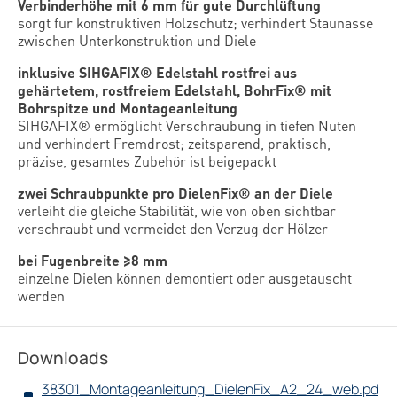
Verbinderhöhe mit 6 mm für gute Durchlüftung
sorgt für konstruktiven Holzschutz; verhindert Staunässe
zwischen Unterkonstruktion und Diele
inklusive SIHGAFIX® Edelstahl rostfrei aus
gehärtetem, rostfreiem Edelstahl, BohrFix® mit
Bohrspitze und Montageanleitung
SIHGAFIX® ermöglicht Verschraubung in tiefen Nuten
und verhindert Fremdrost; zeitsparend, praktisch,
präzise, gesamtes Zubehör ist beigepackt
zwei Schraubpunkte pro DielenFix® an der Diele
verleiht die gleiche Stabilität, wie von oben sichtbar
verschraubt und vermeidet den Verzug der Hölzer
bei Fugenbreite ≥8 mm
einzelne Dielen können demontiert oder ausgetauscht
werden
Downloads
38301_Montageanleitung_DielenFix_A2_24_web.pd