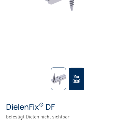
®
DielenFix
DF
befestigt Dielen nicht sichtbar