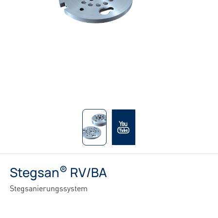
®
Stegsan
RV/BA
Stegsanierungssystem