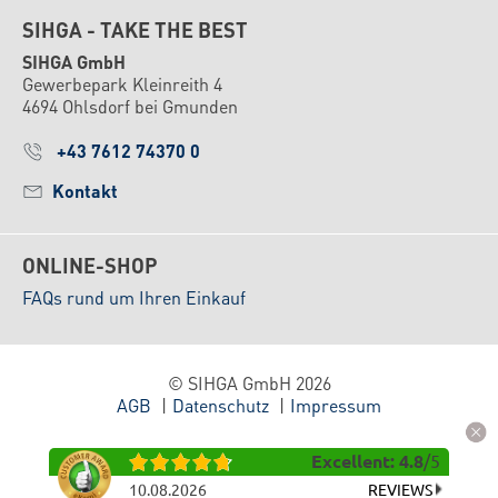
SIHGA - TAKE THE BEST
SIHGA GmbH
Gewerbepark Kleinreith 4
4694 Ohlsdorf bei Gmunden
+43 7612 74370 0
Kontakt
ONLINE-SHOP
FAQs rund um Ihren Einkauf
© SIHGA GmbH 2026
AGB
Datenschutz
Impressum
Excellent
:
4.8
/
5
10.08.2026
REVIEWS