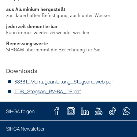
aus Aluminium hergestellt
zur dauerhaften Befestigung, auch unter Wasser
jederzeit demontierbar
kann immer wieder verwendet werden
Bemessungswerte
SIHGA® übernimmt die Berechnung für Sie
Downloads
38331_Montageanleitung_Stegsan_web.pdf
TDB_Stegsan_RV-BA_DE.pdf
SIHGA folgen
SIHGA Newsletter
Jetzt abonnieren