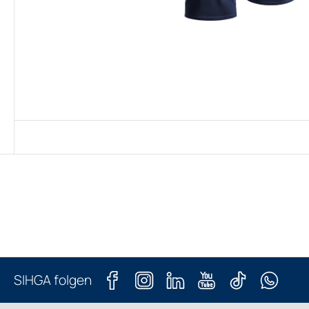
SIHGA folgen