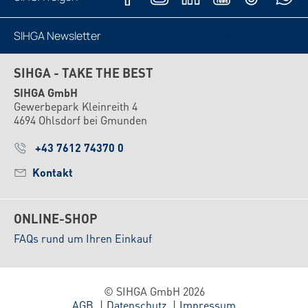
SIHGA Newsletter
Jetzt abonnieren
SIHGA - TAKE THE BEST
SIHGA GmbH
Gewerbepark Kleinreith 4
4694 Ohlsdorf bei Gmunden
+43 7612 74370 0
Kontakt
ONLINE-SHOP
FAQs rund um Ihren Einkauf
© SIHGA GmbH 2026
AGB
Datenschutz
Impressum