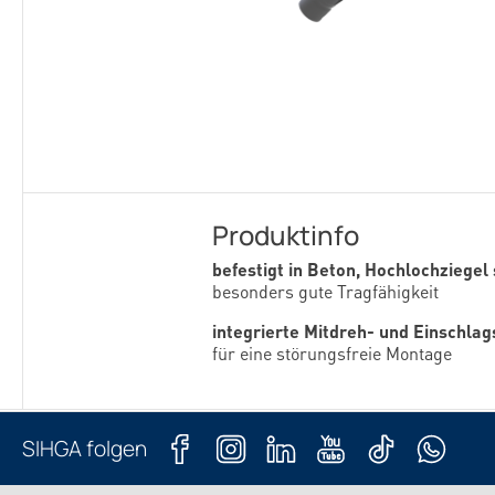
Produktinfo
befestigt in Beton, Hochlochziegel
besonders gute Tragfähigkeit
integrierte Mitdreh- und Einschla
für eine störungsfreie Montage
SIHGA folgen