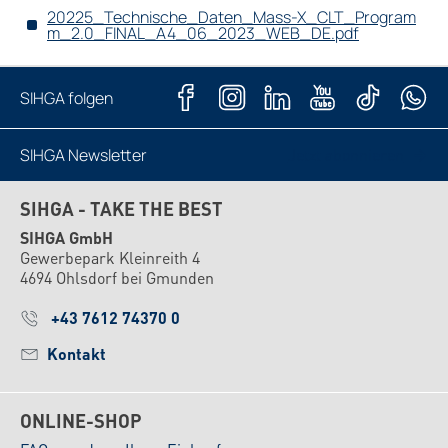
20225_Technische_Daten_Mass-X_CLT_Program
m_2.0_FINAL_A4_06_2023_WEB_DE.pdf
SIHGA folgen
SIHGA Newsletter
Jetzt abonnieren
SIHGA - TAKE THE BEST
SIHGA GmbH
Gewerbepark Kleinreith 4
4694 Ohlsdorf bei Gmunden
+43 7612 74370 0
Kontakt
ONLINE-SHOP