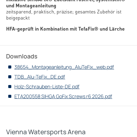
und Montageanleitung
zeitsparend, praktisch, präzise; gesamtes Zubehör ist
beigepackt
HFA-geprüft in Kombination mit TefaFix® und Lärche
Downloads
38654_Montageanleitung_AluTeFix_web.pdf
TDB_Alu-TeFix_DE.pdf
Holz-Schrauben-Liste-DE.pdf
ETA200558 SIHGA GoFix Screws r6 2026.pdf
Vienna Watersports Arena