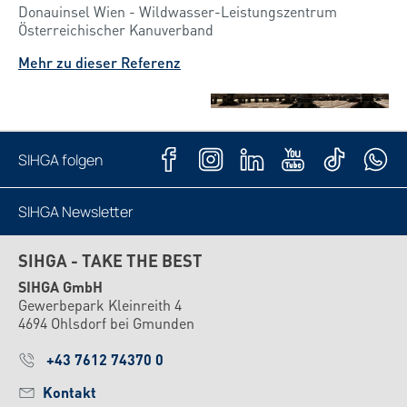
Donauinsel Wien - Wildwasser-Leistungszentrum
Österreichischer Kanuverband
Mehr zu dieser Referenz
SIHGA folgen
SIHGA Newsletter
Jetzt abonnieren
SIHGA - TAKE THE BEST
SIHGA GmbH
Gewerbepark Kleinreith 4
4694 Ohlsdorf bei Gmunden
+43 7612 74370 0
Kontakt